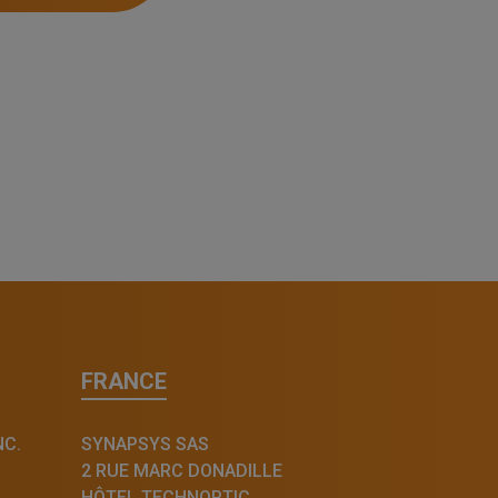
FRANCE
NC.
SYNAPSYS SAS
2 RUE MARC DONADILLE
HÔTEL TECHNOPTIC