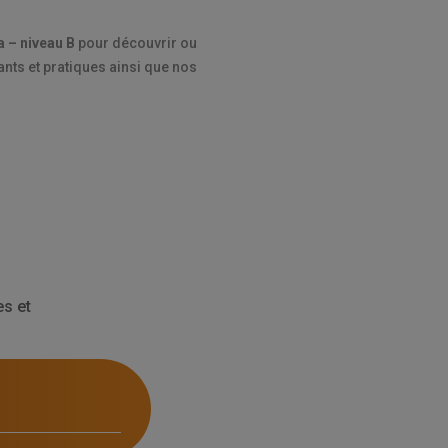
a – niveau B
pour découvrir ou
nts et pratiques ainsi que nos
s et