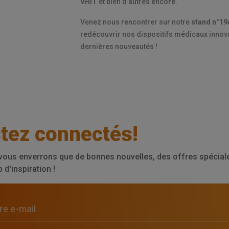
VHIT
et bien d’autres encore.
Venez nous rencontrer sur notre
stand n°19
redécouvrir nos dispositifs médicaux innova
dernières nouveautés !
tez connectés!
vous enverrons que de bonnes nouvelles, des offres spéciale
d'inspiration !