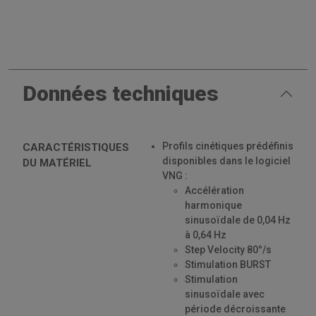
Données techniques
Profils cinétiques prédéfinis
CARACTÉRISTIQUES
disponibles dans le logiciel
DU MATÉRIEL
VNG :
Accélération
harmonique
sinusoïdale de 0,04 Hz
à 0,64 Hz
Step Velocity 80°/s
Stimulation BURST
Stimulation
sinusoïdale avec
période décroissante