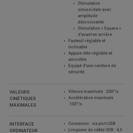
Stimulation
sinusoïdale avec
amplitude
décroissante
Stimulation « Square »
d'avant en arrière
Fauteuil réglable et
inclinable
Appuie-tête réglable et
amovible
Equipé d'une ceinture de
sécurité
Vitesse maximale : 200°/s
VALEURS
Accélération maximale
CINÉTIQUES
:100°/s
MAXIMALES
Connexion : via port USB
INTERFACE
Longueur du câble USB : 4,5
ORDINATEUR