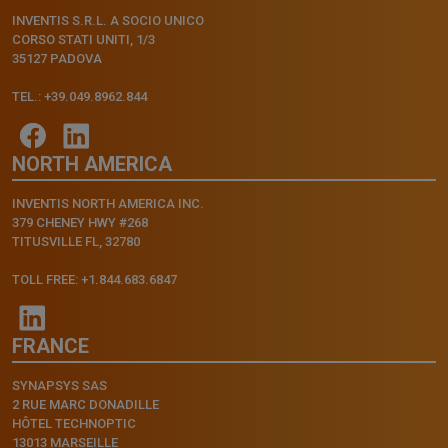
INVENTIS S.R.L. A SOCIO UNICO
CORSO STATI UNITI, 1/3
35127 PADOVA
TEL.: +39.049.8962.844
NORTH AMERICA
INVENTIS NORTH AMERICA INC.
379 CHENEY HWY #268
TITUSVILLE FL, 32780
TOLL FREE: +1.844.683.6847
FRANCE
SYNAPSYS SAS
2 RUE MARC DONADILLE
HÔTEL TECHNOPTIC
13013 MARSEILLE