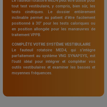
Le fauteuil rotatoire MED4 peut être utilisé pour
tout test vestibulaire, y compris, bien sûr, les
tests cinétiques. Le dossier entièrement
inclinable permet au patient d'être facilement
positionné à 30° pour les tests caloriques ou
en position allongée pour les manœuvres de
traitement VPPB.
COMPLÈTE VOTRE SYSTÈME VESTIBULAIRE
Le fauteuil rotatoire MED4, qui s'intègre
parfaitement au système VNG SYNAPSYS, est
l'outil idéal pour intégrer et compléter vos
outils vestibulaires et examiner les basses et
moyennes fréquences.