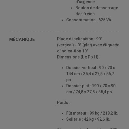
d'urgence
Bouton de desserrage
des freins
Consommation : 625 VA
Plage d'inclinaison : 90°
MÉCANIQUE
(vertical) - 0° (plat) avec étiquette
d'indica-tion 10°
Dimensions (L x P x H) :
Dossier vertical : 90 x 70 x
144 cm / 35,4 x 27,5 x 56,7
po.
Dossier plat : 190 x 70 x 90
cm / 74,8 x 27,5 x 35,4 po.
Poids :
Fût moteur : 99 kg / 218,2 lb.
Sellerie : 42 kg / 92,6 lb.