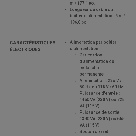
m / 177,1 po.
Longueur du câble du
boîtier d'alimentation : 5 m /
196,8 po.
Alimentation par boîtier
CARACTÉRISTIQUES
d'alimentation :
ÉLECTRIQUES
Par cordon
d'alimentation ou
installation
permanente
Alimentation : 23o V /
50 Hz ou 115 V / 60 Hz
Puissance d'entrée :
1450 VA (230 V) ou 725
VA (115 V)
Puissance de sortie :
1390 VA (230 V) ou 665
VA (115 V)
Bouton d'arrêt