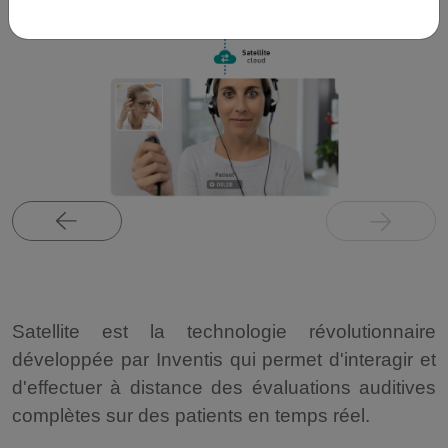
Satellite est la technologie révolutionnaire
développée par Inventis qui permet d'interagir et
d'effectuer à distance des évaluations auditives
complètes sur des patients en temps réel.