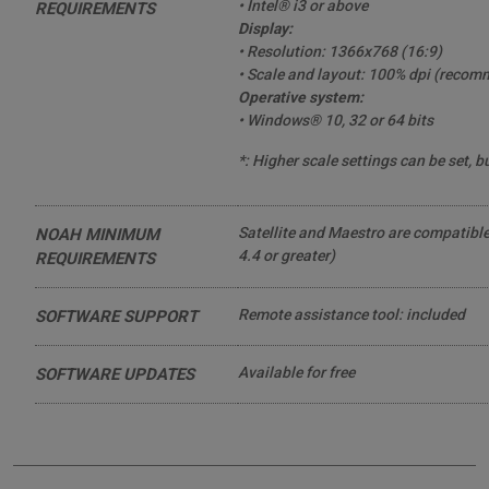
• Intel® i3 or above
REQUIREMENTS
Display:
• Resolution: 1366x768 (16:9)
• Scale and layout: 100% dpi (reco
Operative system:
• Windows® 10, 32 or 64 bits
*: Higher scale settings can be set, b
Satellite and Maestro are compatib
NOAH MINIMUM
4.4 or greater)
REQUIREMENTS
Remote assistance tool: included
SOFTWARE SUPPORT
Available for free
SOFTWARE UPDATES