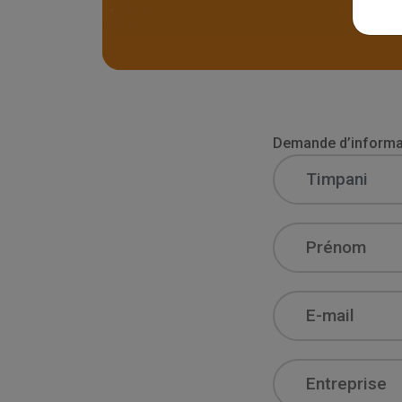
Demande d’informat
Name
Email
Company