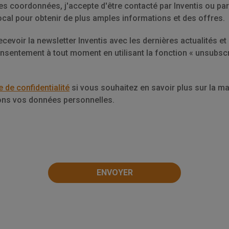
 coordonnées, j'accepte d'être contacté par Inventis ou par 
local pour obtenir de plus amples informations et des offres.
ecevoir la newsletter Inventis avec les dernières actualités et
nsentement à tout moment en utilisant la fonction « unsubscr
e de confidentialité
si vous souhaitez en savoir plus sur la m
eons vos données personnelles.