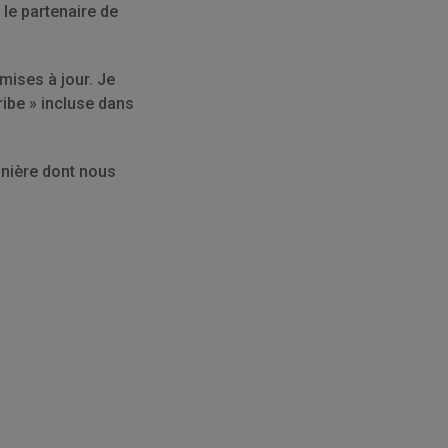
le partenaire de
 mises à jour. Je
ibe » incluse dans
anière dont nous