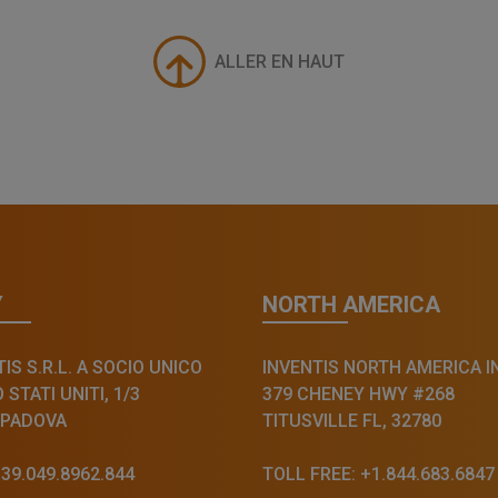
ALLER EN HAUT
Y
NORTH AMERICA
IS S.R.L. A SOCIO UNICO
INVENTIS NORTH AMERICA I
STATI UNITI, 1/3
379 CHENEY HWY #268
 PADOVA
TITUSVILLE FL, 32780
+39.049.8962.844
TOLL FREE: +1.844.683.6847