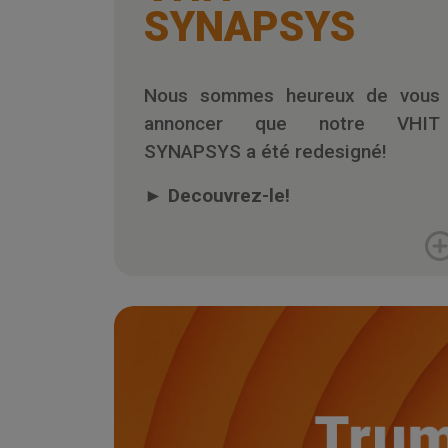
SYNAPSYS
Nous sommes heureux de vous
annoncer que notre VHIT
SYNAPSYS a été redesigné!
►
Decouvrez-le!