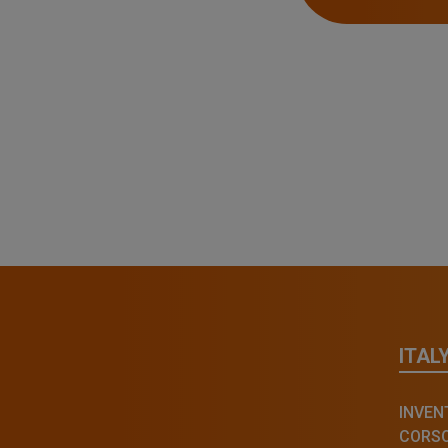
ITAL
INVENT
CORSO 