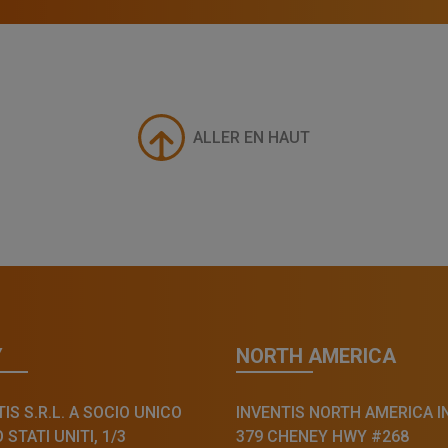
ALLER EN HAUT
Y
NORTH AMERICA
IS S.R.L. A SOCIO UNICO
INVENTIS NORTH AMERICA I
STATI UNITI, 1/3
379 CHENEY HWY #268