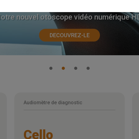
Harmonica.
otre nouvel otoscope vidéo numérique H
DECOUVREZ-LE
Audiomètre de diagnostic
Cello