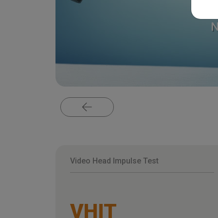
N
Video Head Impulse Test
VHIT