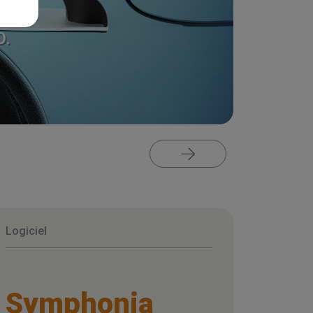
D.
Logiciel
Symphonia