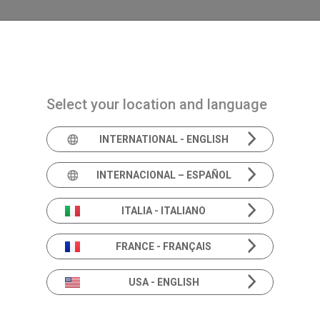
Navigazione principale
PRODUITS
SOLUTIONS
ACADEMIA
AC
Select your location and language
INTERNATIONAL - ENGLISH
INTERNACIONAL – ESPAÑOL
ITALIA - ITALIANO
FRANCE - FRANÇAIS
USA - ENGLISH