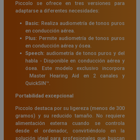
Piccolo se ofrece en tres versiones para
adaptarse a diferentes necesidades:
Basic:
Realiza audiometría de tonos puros
en conducción aérea.
Plus:
Permite audiometría de tonos puros
en conducción aérea y ósea.
Speech:
audiometría de tonos puros y del
habla - Disponible en conducción aérea y
ósea.
Este modelo exclusivo incorpora
Master Hearing Aid en 2 canales y
QuickSIN™.
Portabilidad excepcional
Piccolo destaca por su ligereza (menos de 300
gramos) y su reducido tamaño. No requiere
alimentación externa cuando se controla
desde el ordenador, convirtiéndolo en la
solución ideal para profesionales que buscan