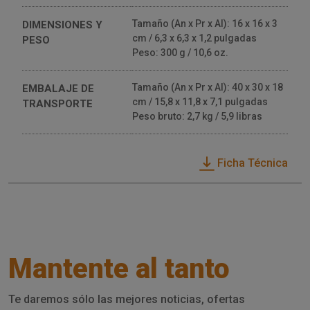
Tamaño (An x Pr x Al): 16 x 16 x 3
DIMENSIONES Y
cm / 6,3 x 6,3 x 1,2 pulgadas
PESO
Peso: 300 g / 10,6 oz.
Tamaño (An x Pr x Al): 40 x 30 x 18
EMBALAJE DE
cm / 15,8 x 11,8 x 7,1 pulgadas
TRANSPORTE
Peso bruto: 2,7 kg / 5,9 libras
Ficha Técnica
Mantente al tanto
Te daremos sólo las mejores noticias, ofertas