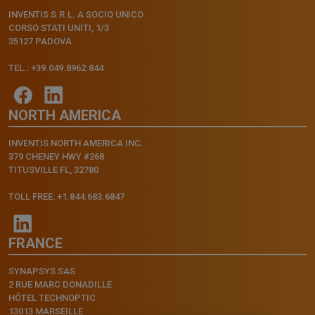
INVENTIS S.R.L. A SOCIO UNICO
CORSO STATI UNITI, 1/3
35127 PADOVA
TEL.: +39.049.8962.844
NORTH AMERICA
INVENTIS NORTH AMERICA INC.
379 CHENEY HWY #268
TITUSVILLE FL, 32780
TOLL FREE: +1.844.683.6847
FRANCE
SYNAPSYS SAS
2 RUE MARC DONADILLE
HÔTEL TECHNOPTIC
13013 MARSEILLE