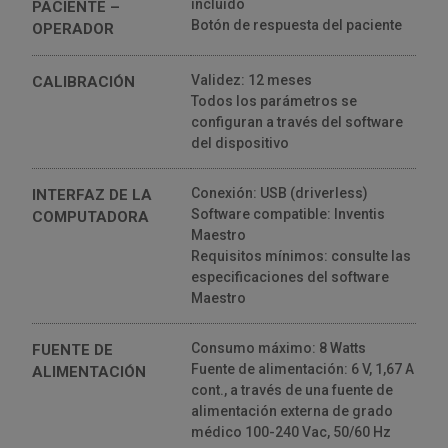
incluido
PACIENTE –
Botón de respuesta del paciente
OPERADOR
Validez: 12 meses
CALIBRACIÓN
Todos los parámetros se
configuran a través del software
del dispositivo
Conexión: USB (driverless)
INTERFAZ DE LA
Software compatible: Inventis
COMPUTADORA
Maestro
Requisitos mínimos: consulte las
especificaciones del software
Maestro
Consumo máximo: 8 Watts
FUENTE DE
Fuente de alimentación: 6 V, 1,67 A
ALIMENTACIÓN
cont., a través de una fuente de
alimentación externa de grado
médico 100-240 Vac, 50/60 Hz