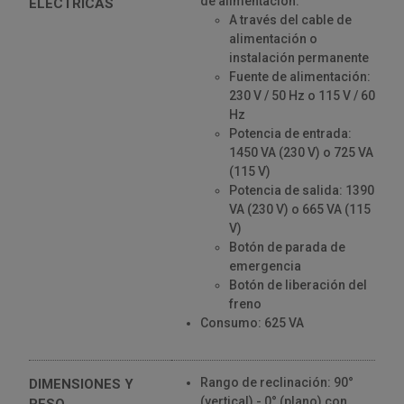
de alimentación:
ELÉCTRICAS
A través del cable de
alimentación o
instalación permanente
Fuente de alimentación:
230 V / 50 Hz o 115 V / 60
Hz
Potencia de entrada:
1450 VA (230 V) o 725 VA
(115 V)
Potencia de salida: 1390
VA (230 V) o 665 VA (115
V)
Botón de parada de
emergencia
Botón de liberación del
freno
Consumo: 625 VA
Rango de reclinación: 90°
DIMENSIONES Y
(vertical) - 0° (plano) con
PESO