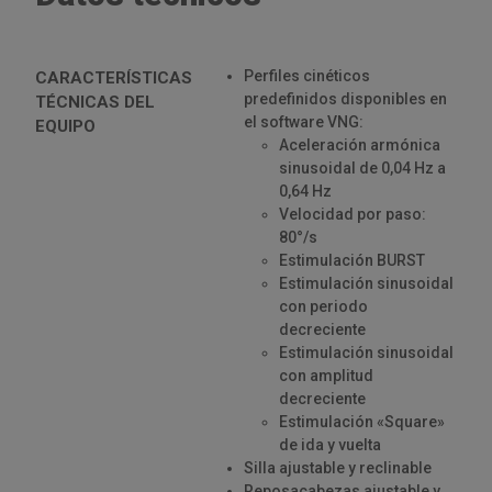
Perfiles cinéticos
CARACTERÍSTICAS
predefinidos disponibles en
TÉCNICAS DEL
el software VNG:
EQUIPO
Aceleración armónica
sinusoidal de 0,04 Hz a
0,64 Hz
Velocidad por paso:
80°/s
Estimulación BURST
Estimulación sinusoidal
con periodo
decreciente
Estimulación sinusoidal
con amplitud
decreciente
Estimulación «Square»
de ida y vuelta
Silla ajustable y reclinable
Reposacabezas ajustable y