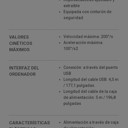
extraíble
Equipada con cinturón de
seguridad
Velocidad máxima: 200°/s
VALORES
Aceleración máxima:
CINÉTICOS
100°/s2
MÁXIMOS
Conexión: a través del puerto
INTERFAZ DEL
USB
ORDENADOR
Longitud del cable USB: 4,5 m
/ 177,1 pulgadas
Longitud del cable de la caja
de alimentación: 5 m / 196,8
pulgadas
Alimentación a través de caja
CARACTERÍSTICAS