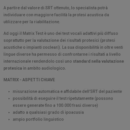
A partire dal valore di SRT ottenuto, lo specialista potrà
individuare con maggiore facilità la protesi acustica da
utilizzare per la riabilitazione.
Ad oggi il Matrix Test è uno dei test vocali adattivi più diffuso
soprattutto per la valutazione dei risultati protesici (protesi
acustiche o impianti cocleari). La sua disponibilità in oltre venti
lingue diverse ha permesso di confrontarne i risultati a livello
internazionale rendendolo così uno
standard nella valutazione
protesica
in ambito audiologico.
MATRIX - ASPETTI CHIAVE
misurazione automatica e affidabile dell’SRT del paziente
possibilità di eseguire il test ripetutamente (possono
essere generate fino a 100.000 frasi diverse)
adatto a qualsiasi grado di ipoacusia
ampio portfolio linguistico