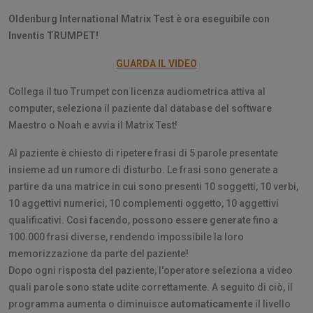
Oldenburg International Matrix Test è ora eseguibile con
Inventis TRUMPET!
GUARDA IL VIDEO
Collega il tuo Trumpet con licenza audiometrica attiva al
computer, seleziona il paziente dal database del software
Maestro o Noah e avvia il Matrix Test!
Al paziente è chiesto di ripetere frasi di 5 parole presentate
insieme ad un rumore di disturbo. Le frasi sono generate a
partire da una matrice in cui sono presenti 10 soggetti, 10 verbi,
10 aggettivi numerici, 10 complementi oggetto, 10 aggettivi
qualificativi. Così facendo, possono essere generate fino a
100.000 frasi diverse, rendendo impossibile la loro
memorizzazione da parte del paziente!
Dopo ogni risposta del paziente, l'operatore seleziona a video
quali parole sono state udite correttamente. A seguito di ciò, il
programma aumenta o diminuisce
automaticamente
il livello