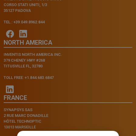
CORSO STATI UNITI, 1/3
35127 PADOVA
TEL.: +39.049.8962.844
NORTH AMERICA
INVENTIS NORTH AMERICA INC.
379 CHENEY HWY #268
TITUSVILLE FL, 32780
TOLL FREE: +1.844.683.6847
FRANCE
SYNAPSYS SAS
2 RUE MARC DONADILLE
HÔTEL TECHNOPTIC
13013 MARSEILLE