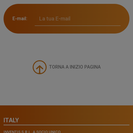
E-mail:
TORNA A INIZIO PAGINA
ITALY
INVENTIS S.R.L. A SOCIO UNICO