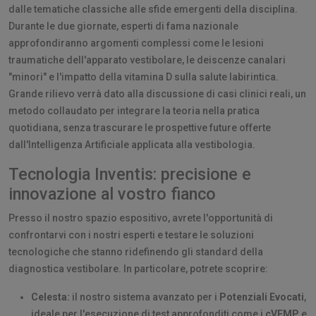
dalle tematiche classiche alle sfide emergenti della disciplina.
Durante le due giornate, esperti di fama nazionale
approfondiranno argomenti complessi come le lesioni
traumatiche dell'apparato vestibolare, le deiscenze canalari
"minori" e l'impatto della vitamina D sulla salute labirintica.
Grande rilievo verrà dato alla discussione di casi clinici reali, un
metodo collaudato per integrare la teoria nella pratica
quotidiana, senza trascurare le prospettive future offerte
dall'Intelligenza Artificiale applicata alla vestibologia.
Tecnologia Inventis: precisione e
innovazione al vostro fianco
Presso il nostro spazio espositivo, avrete l'opportunità di
confrontarvi con i nostri esperti e testare le soluzioni
tecnologiche che stanno ridefinendo gli standard della
diagnostica vestibolare. In particolare, potrete scoprire:
Celesta:
il nostro sistema avanzato per i
Potenziali Evocati
,
ideale per l'esecuzione di test approfonditi come i
cVEMP
e