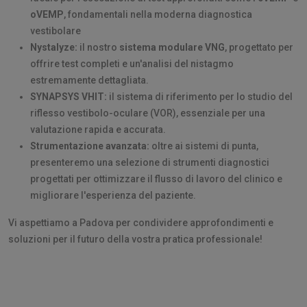
oVEMP
, fondamentali nella moderna diagnostica
vestibolare
Nystalyze:
il nostro
sistema modulare VNG
, progettato per
offrire test completi e un'analisi del nistagmo
estremamente dettagliata.
SYNAPSYS VHIT:
il sistema di riferimento per lo studio del
riflesso vestibolo-oculare (VOR), essenziale per una
valutazione rapida e accurata.
Strumentazione avanzata:
oltre ai sistemi di punta,
presenteremo una selezione di strumenti diagnostici
progettati per ottimizzare il flusso di lavoro del clinico e
migliorare l'esperienza del paziente.
Vi aspettiamo a Padova per condividere approfondimenti e
soluzioni per il futuro della vostra pratica professionale!