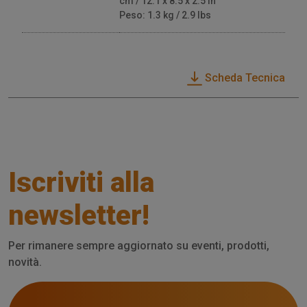
cm / 12.1 x 8.5 x 2.5 in
Peso: 1.3 kg / 2.9 lbs
Scheda Tecnica
Iscriviti alla
newsletter!
Per rimanere sempre aggiornato su eventi, prodotti,
novità.