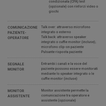
condizionata (CPA) test
(opzionale) con rinforzi video o
giochi
Talk over: attraverso microfono
COMUNICAZIONE
integrato o esterno
PAZIENTE-
Talk back: attraverso speaker
OPERATORE
integrato o cuffie monitor (incluse);
microfono clip-on paziente
Pulsante risposta paziente
Entrambi i canali e la voce del
SEGNALE
paziente possono essere monitorati
MONITOR
mediante lo speaker integrato o le
cuffie monitor (incluse)
Monitor assistente permette la
MONITOR
comunicazione tra operatore e
ASSISTENTE
assistente (opzionale)