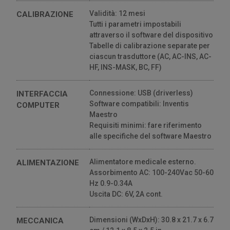
Validità: 12 mesi
CALIBRAZIONE
Tutti i parametri impostabili
attraverso il software del dispositivo
Tabelle di calibrazione separate per
ciascun trasduttore (AC, AC-INS, AC-
HF, INS-MASK, BC, FF)
Connessione: USB (driverless)
INTERFACCIA
Software compatibili: Inventis
COMPUTER
Maestro
Requisiti minimi: fare riferimento
alle specifiche del software Maestro
Alimentatore medicale esterno.
ALIMENTAZIONE
Assorbimento AC: 100-240Vac 50-60
Hz 0.9-0.34A
Uscita DC: 6V, 2A cont.
Dimensioni (WxDxH): 30.8 x 21.7 x 6.7
MECCANICA