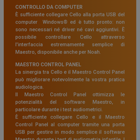
CONTROLLO DA COMPUTER
È sufficiente collegare Cello alla porta USB del
computer Windows® ed è tutto pronto: non
sono necessari né driver né cavi aggiuntivi. È
possibile controllare Cello attraverso
l'interfaccia estremamente semplice di
Maestro, disponibile anche per Noah.
MAESTRO CONTROL PANEL
La sinergia tra Cello e il Maestro Control Panel
può migliorare notevolmente la vostra pratica
audiologica.
Il Maestro Control Panel ottimizza le
potenzialità del software Maestro, in
particolare durante i test audiometrici.
È sufficiente collegare Cello e il Maestro
Control Panel al computer tramite una porta
USB per gestire in modo semplice il software
Maestro durante i test di audiometria infantile. I