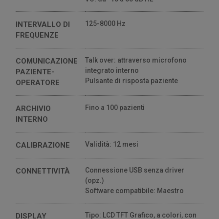
125-8000 Hz
INTERVALLO DI
FREQUENZE
Talk over: attraverso microfono
COMUNICAZIONE
integrato interno
PAZIENTE-
Pulsante di risposta paziente
OPERATORE
Fino a 100 pazienti
ARCHIVIO
INTERNO
Validità: 12 mesi
CALIBRAZIONE
Connessione USB senza driver
CONNETTIVITÀ
(opz.)
Software compatibile: Maestro
Tipo: LCD TFT Grafico, a colori, con
DISPLAY