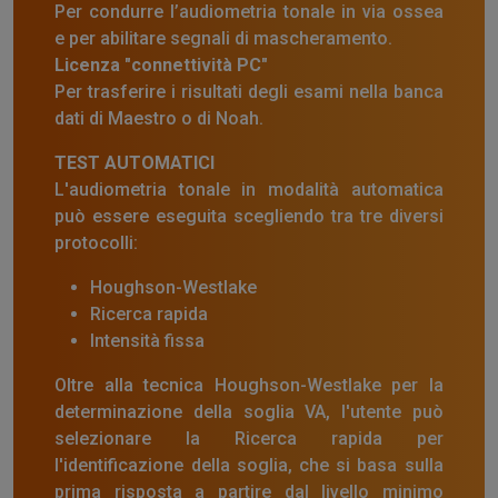
Per condurre l’audiometria tonale in via ossea
e per abilitare segnali di mascheramento.
Licenza "connettività PC"
Per trasferire i risultati degli esami nella banca
dati di Maestro o di Noah.
TEST AUTOMATICI
L'audiometria tonale in modalità automatica
può essere eseguita scegliendo tra tre diversi
protocolli:
Houghson-Westlake
Ricerca rapida
Intensità fissa
Oltre alla tecnica Houghson-Westlake per la
determinazione della soglia VA, l'utente può
selezionare la Ricerca rapida per
l'identificazione della soglia, che si basa sulla
prima risposta a partire dal livello minimo