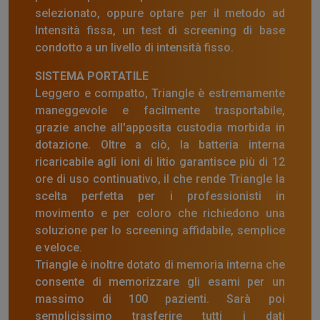
selezionato, oppure optare per il metodo ad
Intensità fissa, un test di screening di base
condotto a un livello di intensità fisso.
SISTEMA PORTATILE
Leggero e compatto, Triangle è estremamente
maneggevole e facilmente trasportabile,
grazie anche all'apposita custodia morbida in
dotazione. Oltre a ciò, la batteria interna
ricaricabile agli ioni di litio garantisce più di 12
ore di uso continuativo, il che rende Triangle la
scelta perfetta per i professionisti in
movimento e per coloro che richiedono una
soluzione per lo screening affidabile, semplice
e veloce.
Triangle è inoltre dotato di memoria interna che
consente di memorizzare gli esami per un
massimo di 100 pazienti. Sarà poi
semplicissimo trasferire tutti i dati