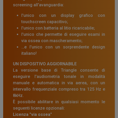
screening all'avanguardia:
l'unico con un display grafico con
touchscreen capacitivo;
l'unico con batteria al litio ricaricabile;
l'unico che permette di eseguire esami in
via ossea con mascheramento;
…e l'unico con un sorprendente design
italiano!
UN DISPOSITIVO AGGIORNABILE
La versione base di Triangle consente di
eseguire l'audiometria tonale in modalità
manuale e automatica in via aerea, con un
intervallo frequenziale compreso tra 125 Hz e
8kHz.
È possibile abilitare in qualsiasi momento le
seguenti licenze opzionali:
Licenza "via ossea"