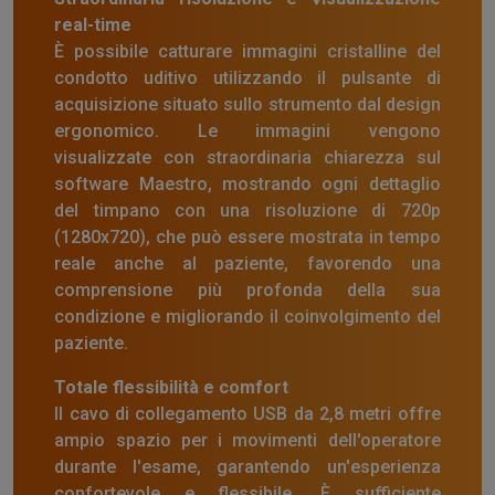
real-time
È possibile catturare immagini cristalline del
condotto uditivo utilizzando il pulsante di
acquisizione situato sullo strumento dal design
ergonomico. Le immagini vengono
visualizzate con straordinaria chiarezza sul
software Maestro, mostrando ogni dettaglio
del timpano con una risoluzione di 720p
(1280x720), che può essere mostrata in tempo
reale anche al paziente, favorendo una
comprensione più profonda della sua
condizione e migliorando il coinvolgimento del
paziente.
Totale flessibilità e comfort
Il cavo di collegamento USB da 2,8 metri offre
ampio spazio per i movimenti dell'operatore
durante l'esame, garantendo un'esperienza
confortevole e flessibile. È sufficiente