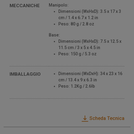
Manipolo:
MECCANICHE
Dimensioni (WxHxD): 3.5 x 17 x 3
cm / 1.4 x 6.7 x 1.2 in
Peso: 80 g / 2.8 oz
Base:
Dimensioni (WxHxD): 7.5 x 12.5 x
11.5 cm / 3 x 5 x 4.5 in
Peso: 150 g / 5.3 oz
Dimensioni (WxDxH): 34 x 23 x 16
IMBALLAGGIO
cm / 13.4 x 9 x 6.3 in
Peso: 1.2Kg / 2.6lb
Scheda Tecnica