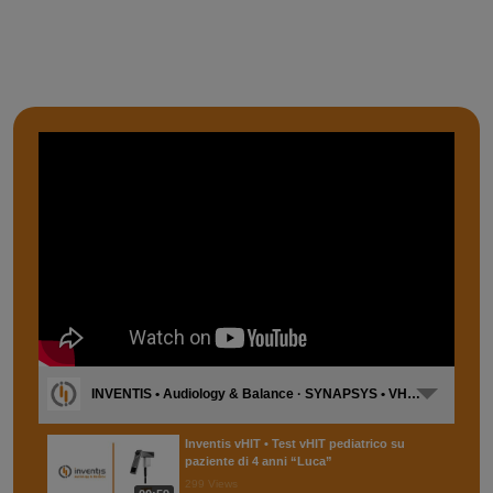
INVENTIS • Audiology & Balance · SYNAPSYS • VHIT [IT]
Inventis vHIT • Test vHIT pediatrico su
paziente di 4 anni “Luca”
299 Views