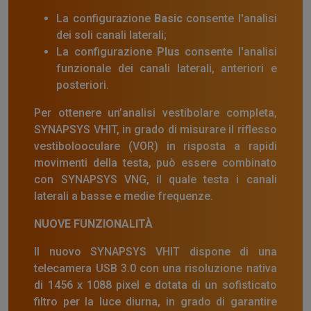
La configurazione
Basic
consente l'analisi
dei soli canali laterali;
La configurazione
Plus
consente l'analisi
funzionale dei canali laterali, anteriori e
posteriori.
Per ottenere un’analisi vestibolare completa,
SYNAPSYS VHIT, in grado di misurare il riflesso
vestibolooculare (VOR) in risposta a rapidi
movimenti della testa, può essere combinato
con SYNAPSYS VNG, il quale testa i canali
laterali a basse e medie frequenze.
NUOVE FUNZIONALITÀ
Il nuovo SYNAPSYS VHIT dispone di una
telecamera USB 3.0 con una risoluzione nativa
di 1456 x 1088 pixel e dotata di un sofisticato
filtro per la luce diurna, in grado di garantire