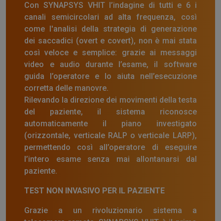
Con SYNAPSYS VHIT l’indagine di tutti e 6 i
canali semicircolari ad alta frequenza, così
come l'analisi della strategia di generazione
dei saccadici (overt e covert), non è mai stata
così veloce e semplice: grazie ai messaggi
video e audio durante l’esame, il software
guida l’operatore e lo aiuta nell’esecuzione
corretta delle manovre.
Rilevando la direzione dei movimenti della testa
del paziente, il sistema riconosce
automaticamente il piano investigato
(orizzontale, verticale RALP o verticale LARP),
permettendo così all’operatore di eseguire
l’intero esame senza mai allontanarsi dal
paziente.
TEST NON INVASIVO PER IL PAZIENTE
Grazie a un rivoluzionario sistema a