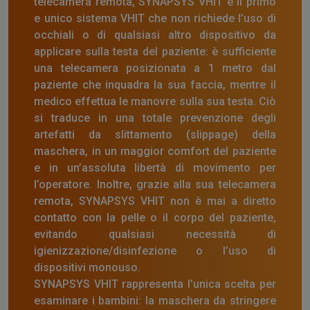
telecamera remota, SYNAPSYS VHIT è il primo
e unico sistema VHIT che non richiede l’uso di
occhiali o di qualsiasi altro dispositivo da
applicare sulla testa del paziente: è sufficiente
una telecamera posizionata a 1 metro dal
paziente che inquadra la sua faccia, mentre il
medico effettua le manovre sulla sua testa. Ciò
si traduce in una totale prevenzione degli
artefatti da slittamento (slippage) della
maschera, in un maggior comfort del paziente
e in un’assoluta libertà di movimento per
l’operatore. Inoltre, grazie alla sua telecamera
remota, SYNAPSYS VHIT non è mai a diretto
contatto con la pelle o il corpo del paziente,
evitando qualsiasi necessità di
igienizzazione/disinfezione o l’uso di
dispositivi monouso.
SYNAPSYS VHIT rappresenta l’unica scelta per
esaminare i bambini: la maschera da stringere