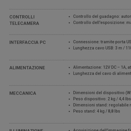
Controllo del guadagno: auto
CONTROLLI
Controllo dell'esposizione: m
TELECAMERA
Connessione: tramite porta U
INTERFACCIA PC
Lunghezza cavo USB: 3 m / 118
Alimentazione: 12V DC – 1A, a
ALIMENTAZIONE
Lunghezza del cavo di aliment
Dimensioni del dispositivo (W
MECCANICA
Peso dispositivo: 2 kg / 4,4 lb
Dimensioni stand: regolabile n
Peso stand: 4 kg / 8,8 lbs
Acquisizione dell'immagine for
ILLUMINAZIONE