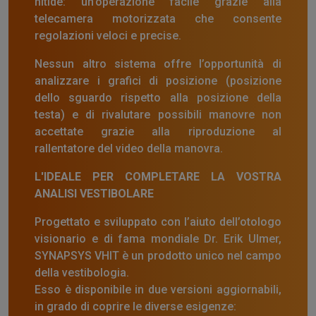
nitide: un’operazione facile grazie alla
telecamera motorizzata che consente
regolazioni veloci e precise.
Nessun altro sistema offre l’opportunità di
analizzare i grafici di posizione (posizione
dello sguardo rispetto alla posizione della
testa) e di rivalutare possibili manovre non
accettate grazie alla riproduzione al
rallentatore del video della manovra.
L'IDEALE PER COMPLETARE LA VOSTRA
ANALISI VESTIBOLARE
Progettato e sviluppato con l’aiuto dell’otologo
visionario e di fama mondiale Dr. Erik Ulmer,
SYNAPSYS VHIT è un prodotto unico nel campo
della vestibologia.
Esso è disponibile in due versioni aggiornabili,
in grado di coprire le diverse esigenze: