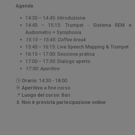
Agenda
14:30 – 14:45: Introduzione
14:45 – 15:15: Trumpet - Sistema REM e
Audiometro + Symphonia
15:15 – 15:45: Coffee break
15:45 – 16:15: Live Speech Mapping & Trumpet
16:15 – 17:00: Sessione pratica
17:00 – 17:30: Dialogo aperto
17:30: Aperitivo
🕒
Orario:
14:30 - 18:00
🥂
Aperitivo
a fine corso
📍
Luogo del corso:
Bari
📵
Non è prevista partecipazione online