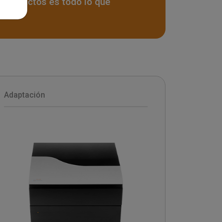
e productos es todo lo que
Adaptación