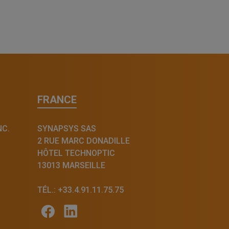
FRANCE
NC.
SYNAPSYS SAS
2 RUE MARC DONADILLE
HÔTEL TECHNOPTIC
13013 MARSEILLE
TÉL.: +33.4.91.11.75.75