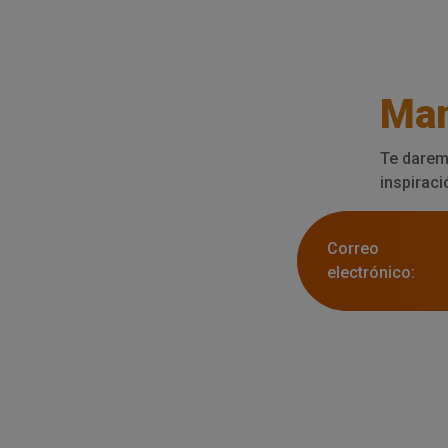
Man
Te darem
inspiraci
Correo
electrónico: