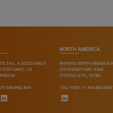
Y
NORTH AMERICA
IS S.R.L. A SOCIO UNICO
INVENTIS NORTH AMERICA I
STATI UNITI, 1/3
379 CHENEY HWY #268
 PADOVA
TITUSVILLE FL, 32780
+39.049.8962.844
TOLL FREE: +1.844.683.6847