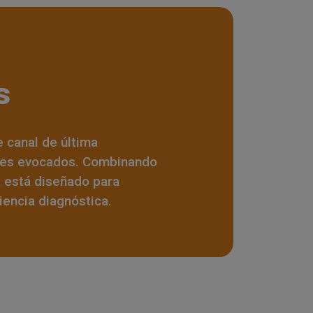
s
e canal de última
iales evocados. Combinando
a está diseñado para
ciencia diagnóstica.