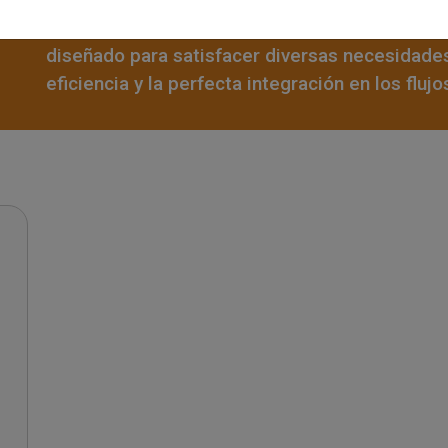
evocados auditivos y vestibulares. Escalable y 
diseñado para satisfacer diversas necesidades 
eficiencia y la perfecta integración en los flujo