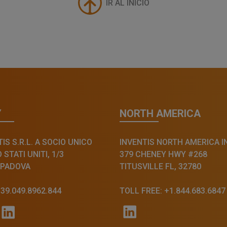
IR AL INICIO
Y
NORTH AMERICA
IS S.R.L. A SOCIO UNICO
INVENTIS NORTH AMERICA I
STATI UNITI, 1/3
379 CHENEY HWY #268
 PADOVA
TITUSVILLE FL, 32780
+39.049.8962.844
TOLL FREE: +1.844.683.6847