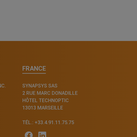
FRANCE
NC.
SYNAPSYS SAS
2 RUE MARC DONADILLE
HÔTEL TECHNOPTIC
13013 MARSEILLE
TÉL.: +33.4.91.11.75.75