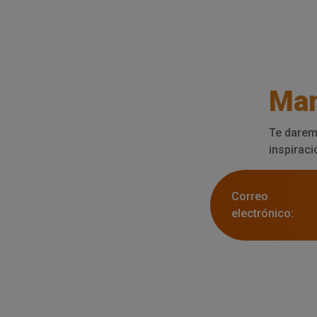
Man
Te darem
inspiraci
Correo
electrónico: