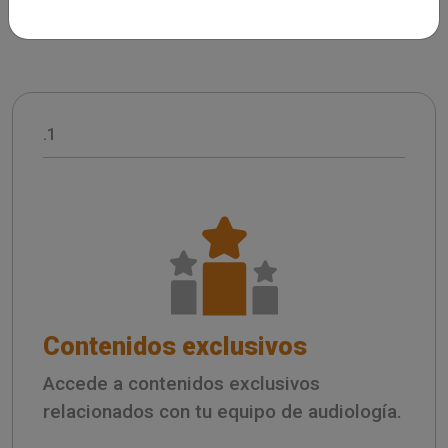
.1
Contenidos exclusivos
Accede a contenidos exclusivos
relacionados con tu equipo de audiología.