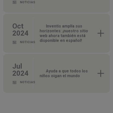
NOTICIAS
Oct
Inventis amplía sus
horizontes: ¡nuestro sitio
2024
web ahora también está
disponible en español!
NOTICIAS
Jul
Ayuda a que todos los
2024
niños oigan el mundo
NOTICIAS