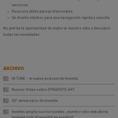
servicios
Recursos útiles para profesionales
Un diseño intuitivo para una navegación rápida y sencilla
No pierda la oportunidad de explorar nuestro sitio y descubrir
todas las novedades.
ARCHIVO
IN TUNE – el nuevo podcast de Inventis
Nuevos Vídeo sobre SYNAPSYS vHIT
20º aniversario de Inventis
Inventis amplía sus horizontes: ¡nuestro sitio web ahora
también está disponible en español!