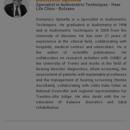
Specialist in Audiometric Techniques - Hear
Life Clinic - Bolzano
Domenico Spinella is a Specialist in Audiometric
Techniques. He graduated in Audiometry in 1998
and in Audiometric Techniques in 2004 from the
University of Messina. He has over 27 years of
experience in the clinical field, collaborating with
hospitals, medical centres and universities. He is
the author of scientific publications. He
collaborates on research activities with CIMEC at
the University of Trento and works in the field of
hearing disorder diagnostics, infant screening, the
assessment of patients with implantable prostheses
and the management of hearing screening (Nonno
Ascoltami), collaborating with Udito Italia Onlus as
National Councillor and regional representative for
Trentino-Alto Adige. He also deals with the re-
education of balance disorders and tubal
rehabilitation.