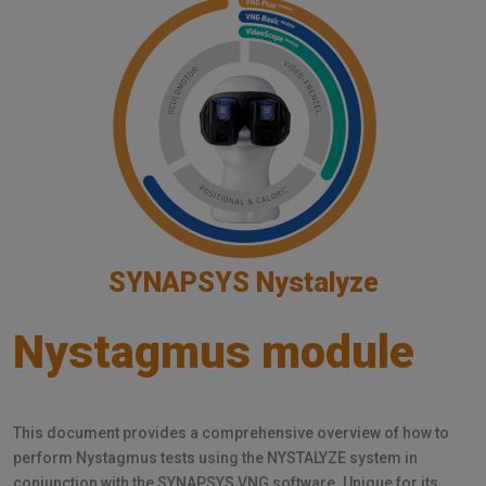
SYNAPSYS Nystalyze
Nystagmus module
This document provides a comprehensive overview of how to
perform Nystagmus tests using the NYSTALYZE system in
conjunction with the SYNAPSYS VNG software. Unique for its