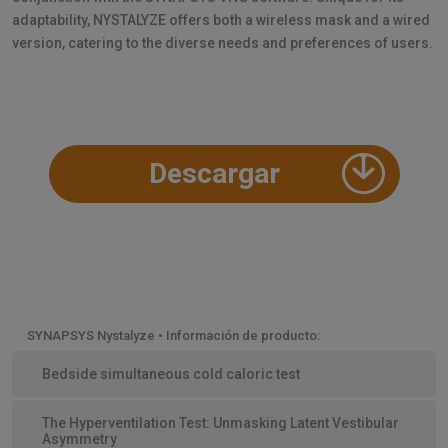
adaptability, NYSTALYZE offers both a wireless mask and a wired
version, catering to the diverse needs and preferences of users.
Descargar
SYNAPSYS Nystalyze • Información de producto:
Bedside simultaneous cold caloric test
The Hyperventilation Test: Unmasking Latent Vestibular
Asymmetry