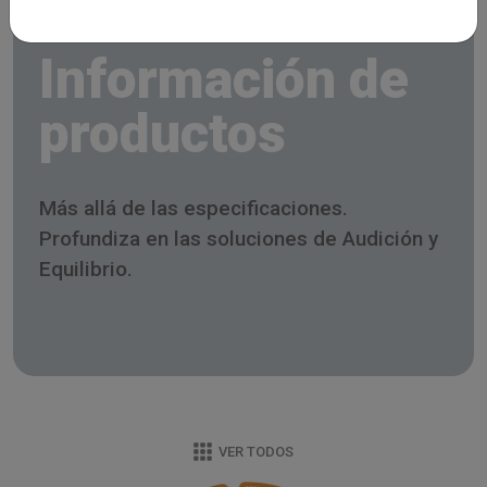
Información de
productos
Más allá de las especificaciones.
Profundiza en las soluciones de Audición y
Equilibrio.
VER TODOS