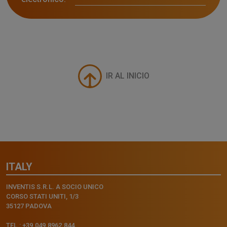
IR AL INICIO
ITALY
INVENTIS S.R.L. A SOCIO UNICO
CORSO STATI UNITI, 1/3
35127 PADOVA
TEL.: +39.049.8962.844