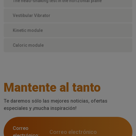
The head-shaking test in the horizontal plane
Vestibular Vibrator
Kinetic module
Caloric module
Mantente al tanto
Te daremos sólo las mejores noticias, ofertas
especiales y ¡mucha inspiración!
Correo
electrónico: