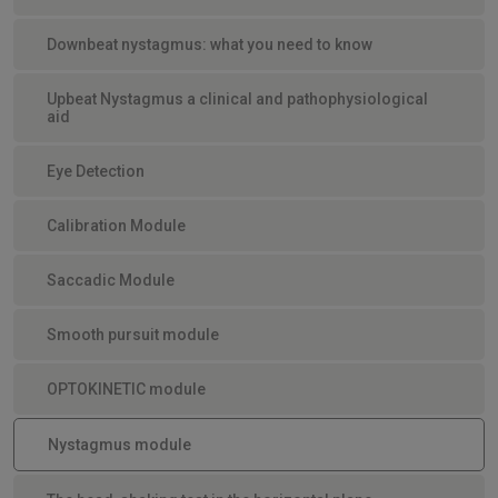
Downbeat nystagmus: what you need to know
Upbeat Nystagmus a clinical and pathophysiological
aid
Eye Detection
Calibration Module
Saccadic Module
Smooth pursuit module
OPTOKINETIC module
Nystagmus module