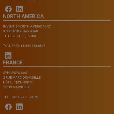
NORTH AMERICA
INVENTIS NORTH AMERICA INC.
379 CHENEY HWY #268
TITUSVILLE FL, 32780
TOLL FREE: +1.844.683.6847
FRANCE
SYNAPSYS SAS
2 RUE MARC DONADILLE
HÔTEL TECHNOPTIC
13013 MARSEILLE
TÉL.: +33.4.91.11.75.75