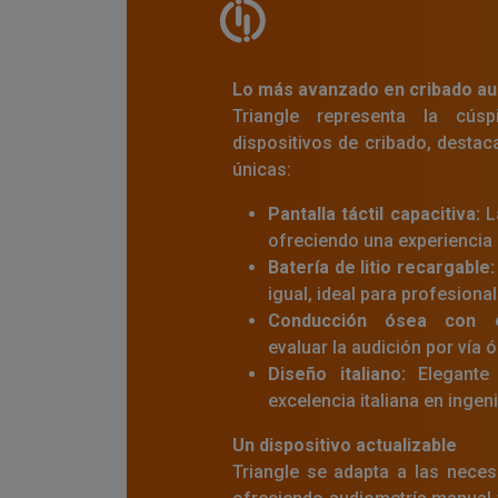
Lo más avanzado en cribado au
Triangle representa la cús
dispositivos de cribado, destac
únicas:
Pantalla táctil capacitiva:
La
ofreciendo una experiencia i
Batería de litio recargable:
igual, ideal para profesion
Conducción ósea con 
evaluar la audición por vía
Diseño italiano:
Elegante 
excelencia italiana en ingeni
Un dispositivo actualizable
Triangle se adapta a las neces