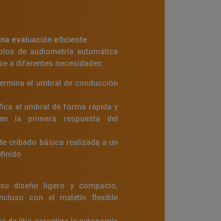
na evaluación eficiente
colos de audiometría automática
se a diferentes necesidades:
ermina el umbral de conducción
fica el umbral de forma rápida y
 en la primera respuesta del
e cribado básica realizada a un
finido
 su diseño ligero y compacto,
incluso con el maletín flexible