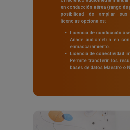
ofreciendo audiometría manual 
en conducción aérea (rango de 
posibilidad de ampliar sus 
licencias opcionales:
Licencia de conducción ós
Añade audiometría en con
enmascaramiento.
Licencia de conectividad i
Permite transferir los res
bases de datos Maestro o 