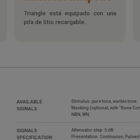
Triangle está equipado con una
pila de litio recargable.
Stimulus: pure tone, warble tone
AVAILABLE
Masking (optional, with “Bone Conn
SIGNALS
NBN, WN
Attenuator step: 5 dB
SIGNALS
Presentation: Continuous, Pulsed 
SPECIFICATION