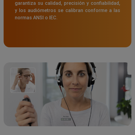
garantiza su calidad, precisión y confiabilidad,
y los audiómetros se calibran conforme a las
normas ANSI o IEC.