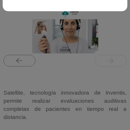
Satellite, tecnología innovadora de Inventis,
permite realizar evaluaciones auditivas
completas de pacientes en tiempo real a
distancia.