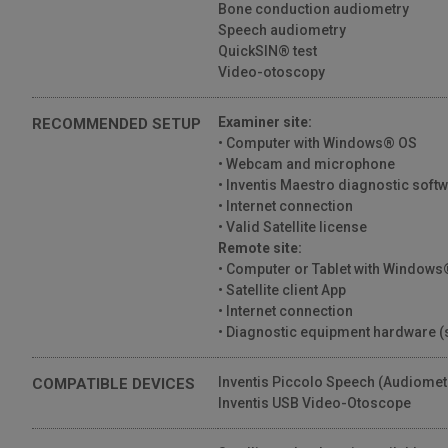
Bone conduction audiometry
Speech audiometry
QuickSIN® test
Video-otoscopy
Examiner site:
RECOMMENDED SETUP
• Computer with Windows® OS
• Webcam and microphone
• Inventis Maestro diagnostic soft
• Internet connection
• Valid Satellite license
Remote site:
• Computer or Tablet with Windows®
• Satellite client App
• Internet connection
• Diagnostic equipment hardware (
Inventis Piccolo Speech (Audiomet
COMPATIBLE DEVICES
Inventis USB Video-Otoscope