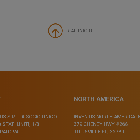
IR AL INICIO
Y
NORTH AMERICA
IS S.R.L. A SOCIO UNICO
INVENTIS NORTH AMERICA I
STATI UNITI, 1/3
379 CHENEY HWY #268
 PADOVA
TITUSVILLE FL, 32780