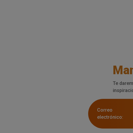
Man
Te darem
inspiraci
Correo
electrónico: