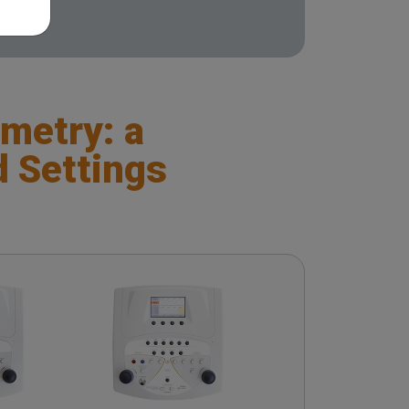
metry: a
d Settings