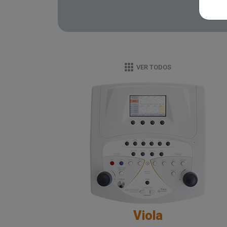
VER TODOS
Viola