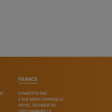
FRANCE
NC.
SYNAPSYS SAS
2 RUE MARC DONADILLE
HÔTEL TECHNOPTIC
13013 MARSEILLE