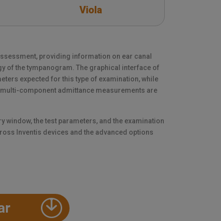
Viola
assessment, providing information on ear canal
y of the tympanogram. The graphical interface of
eters expected for this type of examination, while
d multi-component admittance measurements are
ry window, the test parameters, and the examination
ross Inventis devices and the advanced options
ar