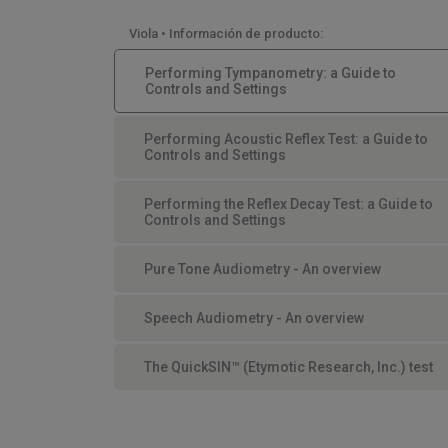
Viola • Información de producto:
Performing Tympanometry: a Guide to
Controls and Settings
Performing Acoustic Reflex Test: a Guide to
Controls and Settings
Performing the Reflex Decay Test: a Guide to
Controls and Settings
Pure Tone Audiometry - An overview
Speech Audiometry - An overview
The QuickSIN™ (Etymotic Research, Inc.) test