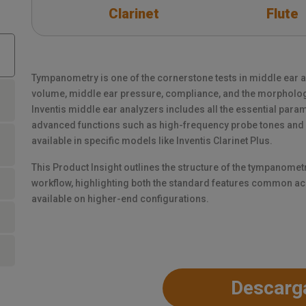
Clarinet
Flute
Tympanometry is one of the cornerstone tests in middle ear 
volume, middle ear pressure, compliance, and the morpholog
Inventis middle ear analyzers includes all the essential param
advanced functions such as high-frequency probe tones an
available in specific models like Inventis Clarinet Plus.
This Product Insight outlines the structure of the tympanomet
workflow, highlighting both the standard features common ac
available on higher-end configurations.
Descarg