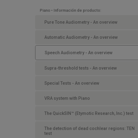
Piano • Información de producto:
Pure Tone Audiometry - An overview
Automatic Audiometry - An overview
Speech Audiometry - An overview
Supra-threshold tests - An overview
Special Tests - An overview
VRA system with Piano
The QuickSIN™ (Etymotic Research, Inc.) test
The detection of dead cochlear regions: TEN
test