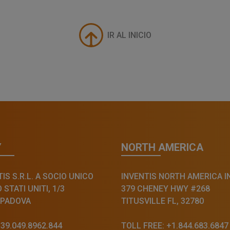
IR AL INICIO
Y
NORTH AMERICA
IS S.R.L. A SOCIO UNICO
INVENTIS NORTH AMERICA I
STATI UNITI, 1/3
379 CHENEY HWY #268
 PADOVA
TITUSVILLE FL, 32780
+39.049.8962.844
TOLL FREE: +1.844.683.6847