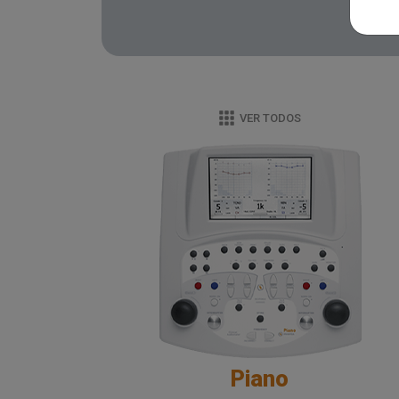
VER TODOS
Piano