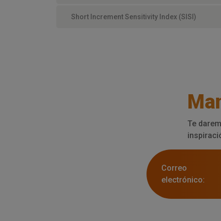
Short Increment Sensitivity Index (SISI)
Man
Te darem
inspiraci
Correo
electrónico: