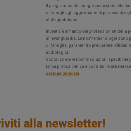
Il programma del congresso è stato attentame
di famiglia gli aggiornamenti più recenti e gl
sfide quotidiane.
Inventis è al fianco dei professionisti della 
all'avanguardia. Le nostre tecnologie sono p
di famiglia, garantendo precisione, affidabil
audiologici.
Scopri come le nostre soluzioni specifiche 
la tua pratica clinica e contribuire al benesse
sezione dedicata
.
iviti alla newsletter!