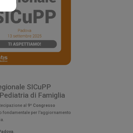
Regionale SICuPP
Pediatria di Famiglia
rtecipazione al
9º Congresso
to fondamentale per l'aggiornamento
ia.
Padova
.