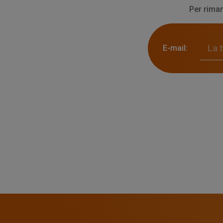
Per riman
E-mail: