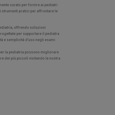
nte curato per fornire ai pediatri
i strumenti pratici per affrontare le
pediatria, offrendo soluzioni
rogettate per supportare il pediatra
ità e semplicità d'uso negli esami
per la pediatria possono migliorare
re dei più piccoli visitando la nostra