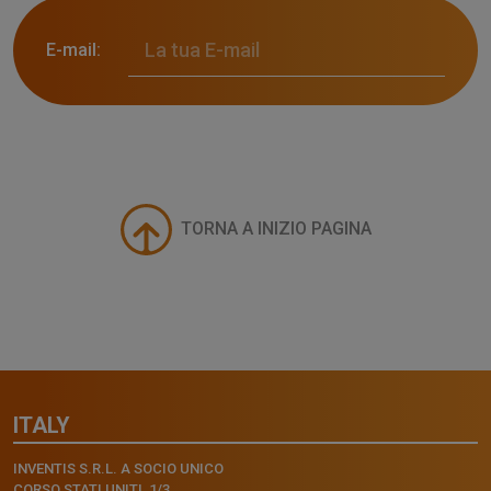
E-mail:
TORNA A INIZIO PAGINA
ITALY
INVENTIS S.R.L. A SOCIO UNICO
CORSO STATI UNITI, 1/3