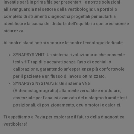
Inventis sarà in prima fila per presentarti le nostre soluzioni
all'avanguardia nel settore della vestibologia: un portfolio
completo di strumenti diagnostici progettati per aiutarti a
identificare la causa dei disturbi dell'equilibrio con precisione e
sicurezza.
Al nostro stand potrai scoprire le nostre tecnologie dedicate:
SYNAPSYS VHIT: Un sistema rivoluzionario che consente
test vHIT rapidi e accurati senza l'uso di occhiali o
calibrazione, garantendo un'esperienza più confortevole
per il paziente e un flusso di lavoro ottimizzato.
SYNAPSYS NYSTALYZE: Un sistema VNG
(Videonistagmografia) altamente versatile e modulare,
essenziale per l'analisi avanzata del nistagmo tramite test
posizionali, di posizionamento, oculomotori e calorici.
Ti aspettiamo a Pavia per esplorare il futuro della diagnostica
vestibolare!