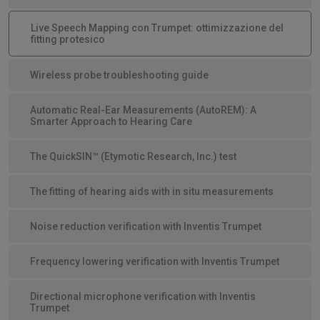
Live Speech Mapping con Trumpet: ottimizzazione del
fitting protesico
Wireless probe troubleshooting guide
Automatic Real-Ear Measurements (AutoREM): A
Smarter Approach to Hearing Care
The QuickSIN™ (Etymotic Research, Inc.) test
The fitting of hearing aids with in situ measurements
Noise reduction verification with Inventis Trumpet
Frequency lowering verification with Inventis Trumpet
Directional microphone verification with Inventis
Trumpet