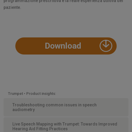
programmazione prescrittiva e la reale esperienza uditiva del
paziente.
Download
Trumpet • Product insights:
Troubleshooting common issues in speech
audiometry
Live Speech Mapping with Trumpet: Towards Improved
Hearing Aid Fitting Practices