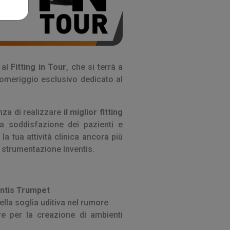
i al
Fitting in Tour
, che si terrà a
pomeriggio esclusivo dedicato al
nza di realizzare
il miglior fitting
 soddisfazione dei pazienti e
 la tua attività clinica ancora più
 strumentazione Inventis.
entis Trumpet
ella soglia uditiva nel rumore
are per la creazione di ambienti