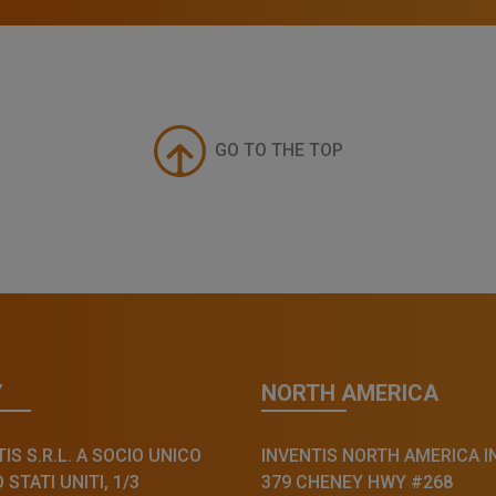
GO TO THE TOP
Y
NORTH AMERICA
IS S.R.L. A SOCIO UNICO
INVENTIS NORTH AMERICA I
STATI UNITI, 1/3
379 CHENEY HWY #268