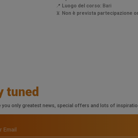
📍
Luogo del corso:
Bari
📵
Non è prevista partecipazione o
y tuned
e you only greatest news, special offers and lots of inspiratio