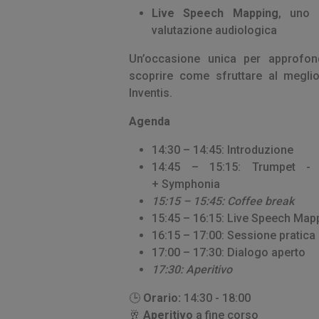
Live Speech Mapping
, uno 
valutazione audiologica
Un’occasione unica per approfond
scoprire come sfruttare al meglio 
Inventis.
Agenda
14:30 – 14:45: Introduzione
14:45 – 15:15: Trumpet -
+ Symphonia
15:15 – 15:45: Coffee break
15:45 – 16:15: Live Speech Ma
16:15 – 17:00: Sessione pratic
17:00 – 17:30: Dialogo aperto
17:30: Aperitivo
🕒
Orario:
14:30 - 18:00
🥂
Aperitivo
a fine corso