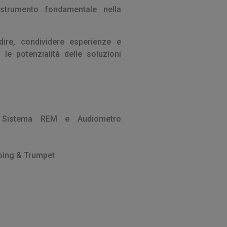
strumento fondamentale nella
ire, condividere esperienze e
le potenzialità delle soluzioni
 Sistema REM e Audiometro
pping & Trumpet
a