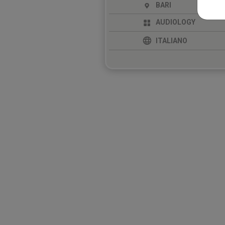
BARI
AUDIOLOGY
ITALIANO