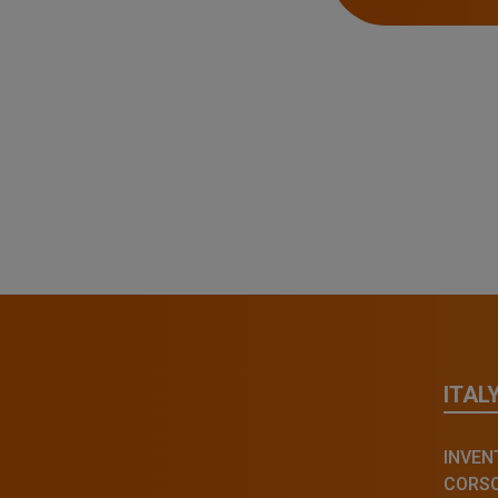
ITAL
INVENT
CORSO 