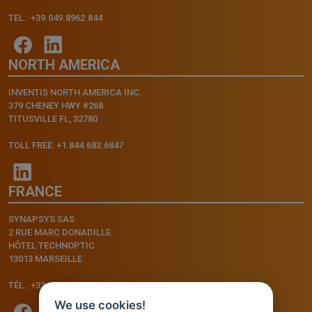
TEL.: +39.049.8962.844
NORTH AMERICA
INVENTIS NORTH AMERICA INC.
379 CHENEY HWY #268
TITUSVILLE FL, 32780
TOLL FREE: +1.844.683.6847
FRANCE
SYNAPSYS SAS
2 RUE MARC DONADILLE
HÔTEL TECHNOPTIC
13013 MARSEILLE
TÉL.: +33.4.91.11.75.75
We use cookies!