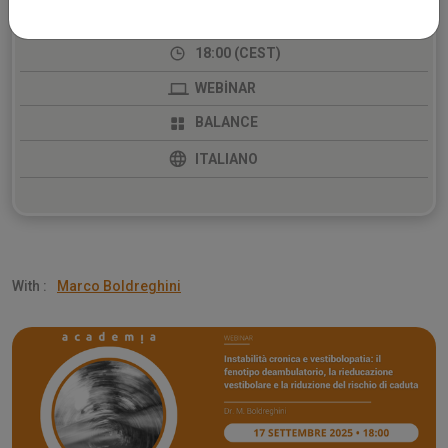
SEPTEMBER
18:00 (CEST)
WEBİNAR
BALANCE
ITALIANO
With :
Marco Boldreghini