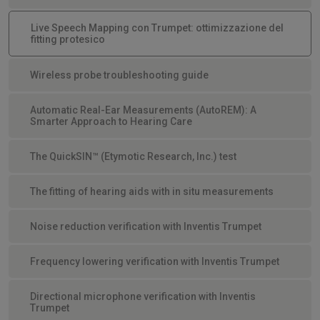
Live Speech Mapping con Trumpet: ottimizzazione del
fitting protesico
Wireless probe troubleshooting guide
Automatic Real-Ear Measurements (AutoREM): A
Smarter Approach to Hearing Care
The QuickSIN™ (Etymotic Research, Inc.) test
The fitting of hearing aids with in situ measurements
Noise reduction verification with Inventis Trumpet
Frequency lowering verification with Inventis Trumpet
Directional microphone verification with Inventis
Trumpet