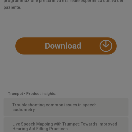
programmazione prescrittiva e la reale esperienza uditiva del
paziente.
Download
Trumpet • Product insights:
Troubleshooting common issues in speech
audiometry
Live Speech Mapping with Trumpet: Towards Improved
Hearing Aid Fitting Practices